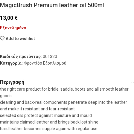
MagicBrush Premium leather oil 500ml
13,00
€
Εξαντλημένο
Add to wishlist
Κωδικός προϊόντος:
001320
Κατηγορία:
Φροντίδα Εξοπλισμού
Περιγραφή
the right care product for bridle, saddle, boots and all smooth leather
goods
cleaning and back-real components penetrate deep into the leather
and make it resistant and tear-resistant
selected oils protect against moisture and mould
maintains claimed leather and brings back lost shine
hard leather becomes supple again with regular use