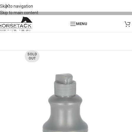
Skip to navigation
Skip to main content
MENU
SOLD
OUT