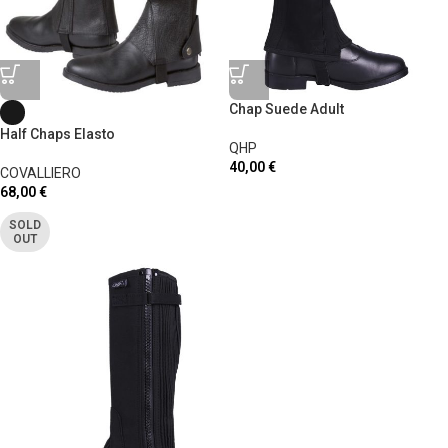
Chap Suede Adult
Half Chaps Elasto
QHP
40,00
€
COVALLIERO
68,00
€
SOLD
OUT