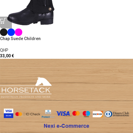
Chap Suede Children
QHP
33,00
€