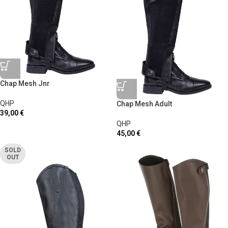
Chap Mesh Jnr
QHP
Chap Mesh Adult
39,00
€
QHP
45,00
€
SOLD
OUT