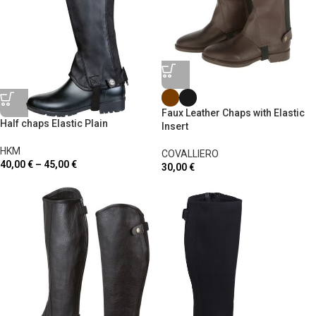
Faux Leather Chaps with Elastic
Half chaps Elastic Plain
Insert
HKM
COVALLIERO
40,00
€
–
45,00
€
30,00
€