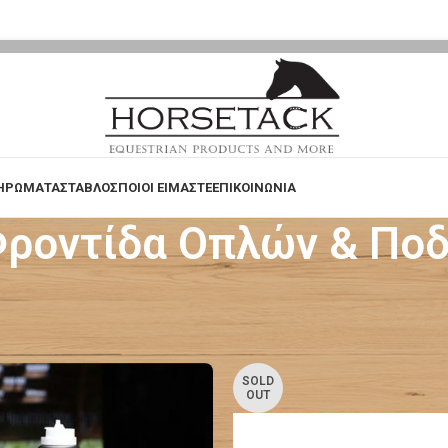
ΗΡΩΜΑΤΑ
ΣΤΑΒΛΟΣ
ΠΟΙΟΙ ΕΙΜΑΣΤΕ
ΕΠΙΚΟΙΝΩΝΙΑ
ροντίδα Οπλών & Πο
& Ποδιών
Σελίδα 2
SOLD
OUT