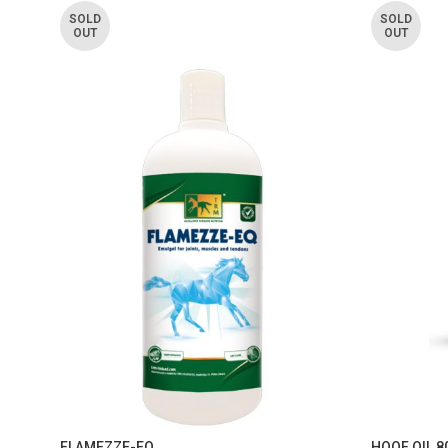
SOLD
SOLD
OUT
OUT
FLAMEZZE-EQ
HOOF OIL 80