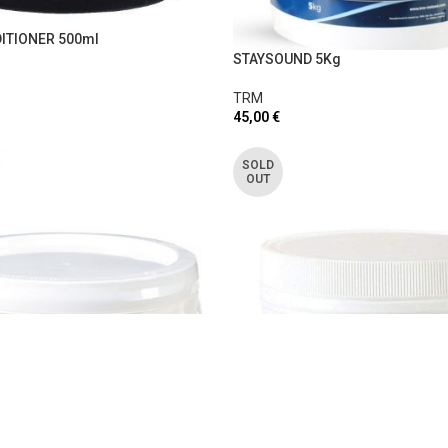
ITIONER 500ml
STAYSOUND 5Kg
TRM
45,00
€
SOLD
OUT