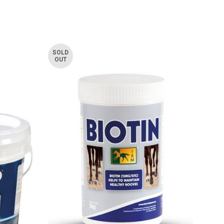
SOLD
OUT