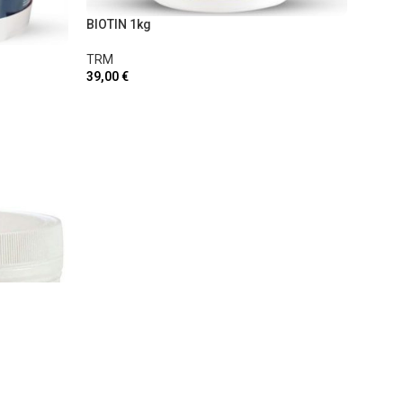
BIOTIN 1kg
TRM
39,00
€