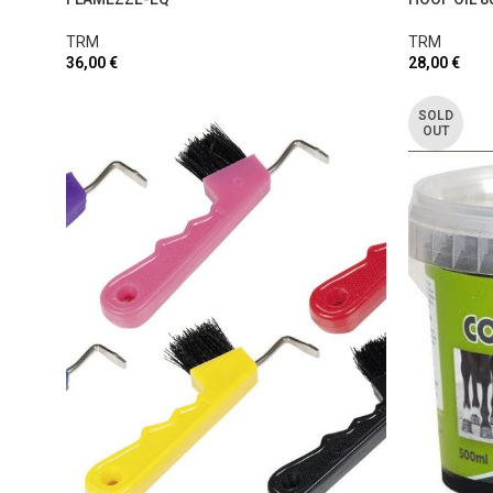
TRM
TRM
36,00
€
28,00
€
SOLD
OUT