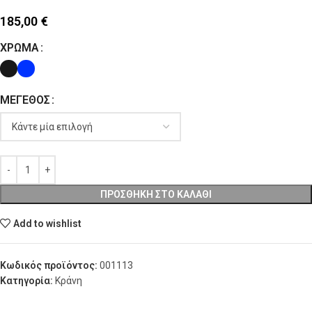
185,00
€
ΧΡΏΜΑ
ΜΈΓΕΘΟΣ
ΠΡΟΣΘΉΚΗ ΣΤΟ ΚΑΛΆΘΙ
Add to wishlist
Κωδικός προϊόντος:
001113
Κατηγορία:
Κράνη