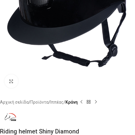
Click to enlarge
Αρχική σελίδα
Προϊόντα
Ιππέας
Κράνη
Riding helmet Shiny Diamond