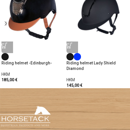
Riding helmet -Edinburgh-
Riding helmet Lady Shield
Diamond
HKM
185,00
€
HKM
145,00
€