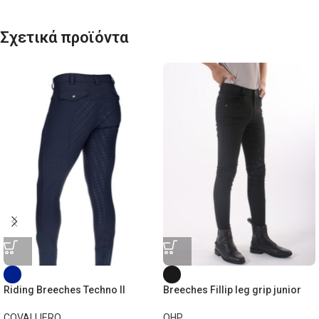
Σχετικά προϊόντα
Riding Breeches Techno II
Breeches Fillip leg grip junior
COVALLIERO
QHP