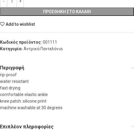
ΠΡΟΣΘΉΚΗ ΣΤΟ ΚΑΛΆΘΙ
Add to wishlist
Κωδικός προϊόντος:
001111
Κατηγορία:
Αντρικά Παντελόνια
Περιγραφή
rip-proof
water resistant
fast drying
comfortable elastic ankle
knee patch: silicone print
machine washable at 30 degrees
Επιπλέον πληροφορίες