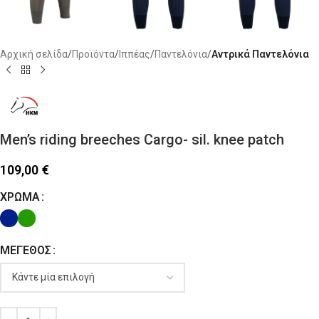
Αρχική σελίδα
Προϊόντα
Ιππέας
Παντελόνια
Αντρικά Παντελόνια
Men’s riding breeches Cargo- sil. knee patch
109,00
€
ΧΡΏΜΑ
ΜΈΓΕΘΟΣ