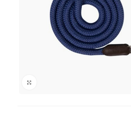
Click to enlarge