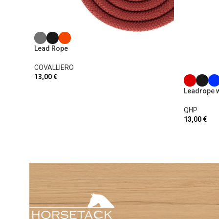
Lead Rope
COVALLIERO
13,00
€
Leadrope wi
QHP
13,00
€