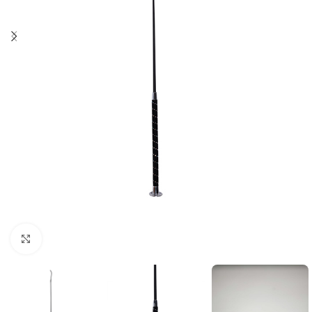
Click to enlarge