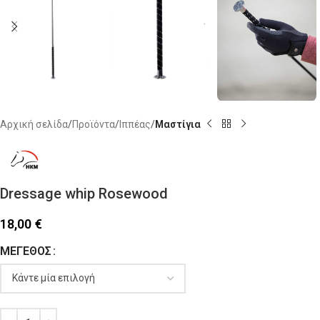
Αρχική σελίδα
Προϊόντα
Ιππέας
Μαστίγια
Dressage whip Rosewood
18,00
€
ΜΈΓΕΘΟΣ