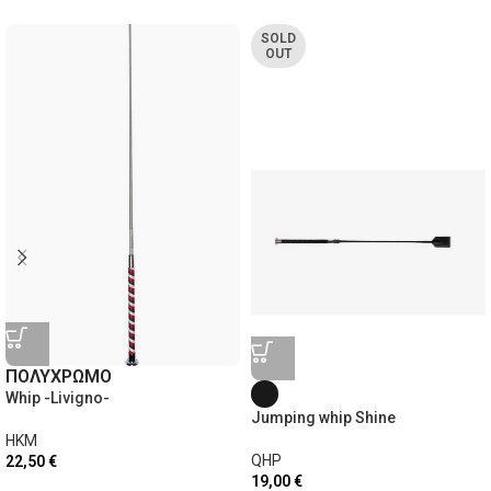
SOLD
OUT
ΠΟΛΥΧΡΩΜΟ
Whip -Livigno-
Jumping whip Shine
HKM
QHP
22,50
€
19,00
€