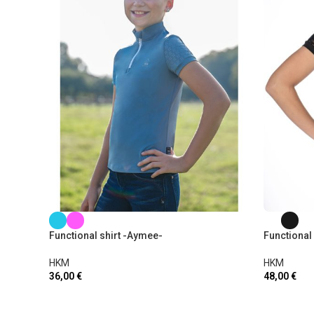
Functional shirt -Aymee-
Functional 
HKM
HKM
36,00
€
48,00
€