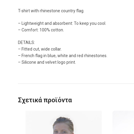
T-shirt with rhinestone country flag.
– Lightweight and absorbent: To keep you cool.
– Comfort: 100% cotton.
DETAILS:
– Fitted cut, wide collar.
– French flag in blue, white and red rhinestones.
– Silicone and velvet logo print.
Σχετικά προϊόντα