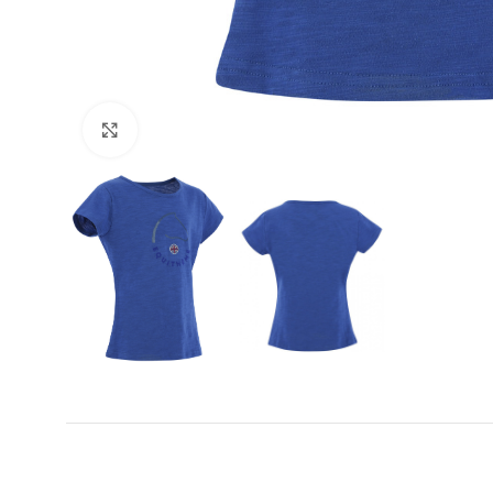
Click to enlarge