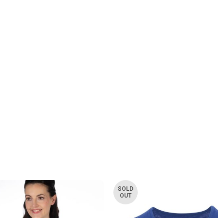
SOLD
OUT