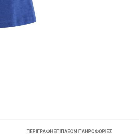
ΠΕΡΙΓΡΑΦΉ
ΕΠΙΠΛΈΟΝ ΠΛΗΡΟΦΟΡΊΕΣ