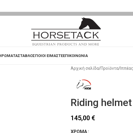
ΗΡΩΜΑΤΑ
ΣΤΑΒΛΟΣ
ΠΟΙΟΙ ΕΙΜΑΣΤΕ
ΕΠΙΚΟΙΝΩΝΙΑ
Αρχική σελίδα
Προϊόντα
Ιππέα
Riding helmet
145,00
€
ΧΡΏΜΑ