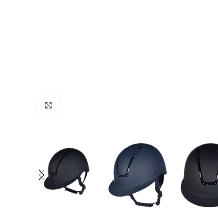
Click to enlarge