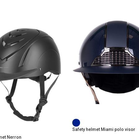
Safety helmet Miami polo visor
met Nerron