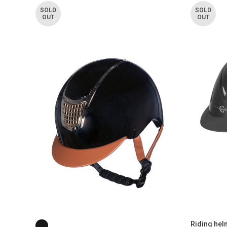
SOLD
SOLD
OUT
OUT
Riding hel