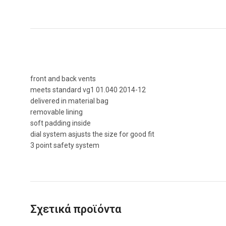
front and back vents
meets standard vg1 01.040 2014-12
delivered in material bag
removable lining
soft padding inside
dial system asjusts the size for good fit
3 point safety system
Σχετικά προϊόντα