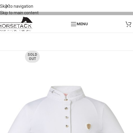
Skip to navigation
Skip to main content
MENU
SOLD
OUT