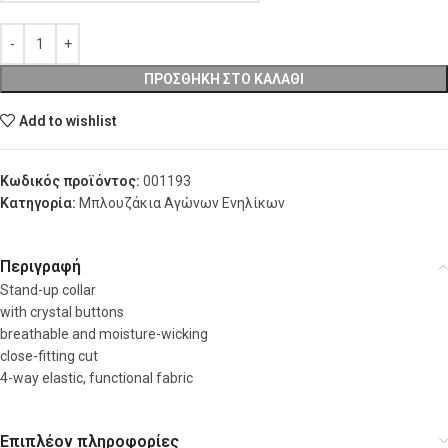
ΠΡΟΣΘΉΚΗ ΣΤΟ ΚΑΛΆΘΙ
Add to wishlist
Κωδικός προϊόντος:
001193
Κατηγορία:
Μπλουζάκια Αγώνων Ενηλίκων
Περιγραφή
Stand-up collar
with crystal buttons
breathable and moisture-wicking
close-fitting cut
4-way elastic, functional fabric
Επιπλέον πληροφορίες