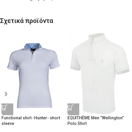
Σχετικά προϊόντα
Functional shirt -Hunter- short
EQUITHÈME Men “Wellington”
sleeve
Polo Shirt