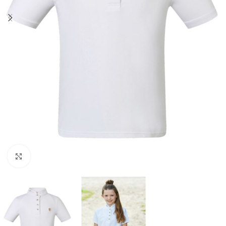
Click to enlarge