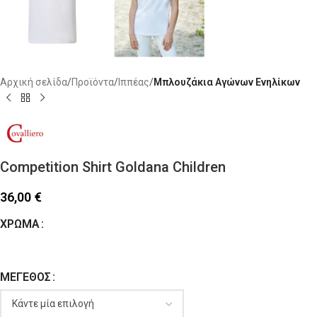
Αρχική σελίδα
Προϊόντα
Ιππέας
Μπλουζάκια Αγώνων Ενηλίκων
Competition Shirt Goldana Children
36,00
€
ΧΡΏΜΑ
ΜΈΓΕΘΟΣ