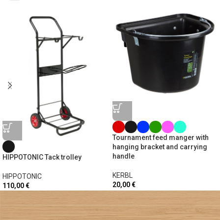
Tournament feed manger with
hanging bracket and carrying
handle
HIPPOTONIC Tack trolley
KERBL
HIPPOTONIC
20,00
€
110,00
€