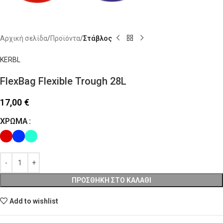
Αρχική σελίδα
Προϊόντα
Στάβλος
KERBL
FlexBag Flexible Trough 28L
17,00
€
ΧΡΏΜΑ
ΠΡΟΣΘΉΚΗ ΣΤΟ ΚΑΛΆΘΙ
Add to wishlist