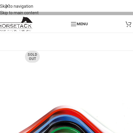
Skip to navigation
Skip to main content
MENU
SOLD
OUT