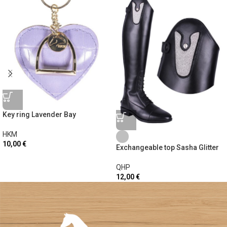
Key ring Lavender Bay
HKM
10,00
€
Exchangeable top Sasha Glitter
QHP
12,00
€