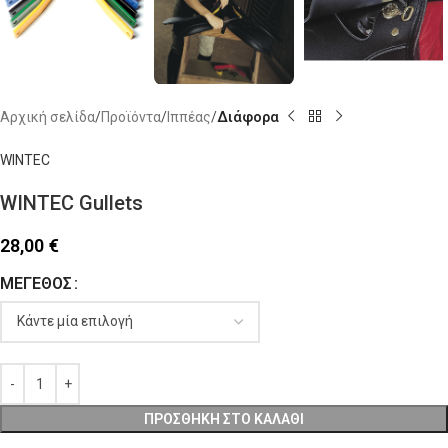
Αρχική σελίδα
Προϊόντα
Ιππέας
Διάφορα
WINTEC
WINTEC Gullets
28,00
€
ΜΈΓΕΘΟΣ
ΠΡΟΣΘΉΚΗ ΣΤΟ ΚΑΛΆΘΙ