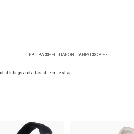
ΠΕΡΙΓΡΑΦΉ
ΕΠΙΠΛΈΟΝ ΠΛΗΡΟΦΟΡΊΕΣ
nded fittings and adjustable nose strap.