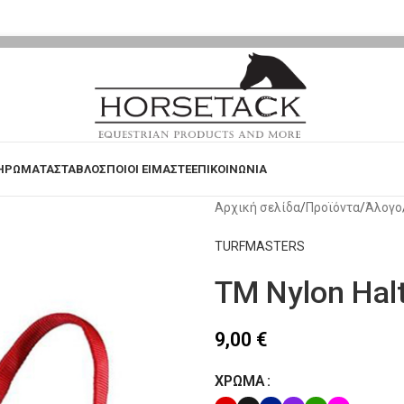
ΗΡΩΜΑΤΑ
ΣΤΑΒΛΟΣ
ΠΟΙΟΙ ΕΙΜΑΣΤΕ
ΕΠΙΚΟΙΝΩΝΙΑ
Αρχική σελίδα
Προϊόντα
Άλογο
TURFMASTERS
TM Nylon Hal
9,00
€
ΧΡΏΜΑ