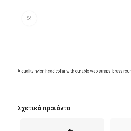
Click to enlarge
A quality nylon head collar with durable web straps, brass rou
Σχετικά προϊόντα