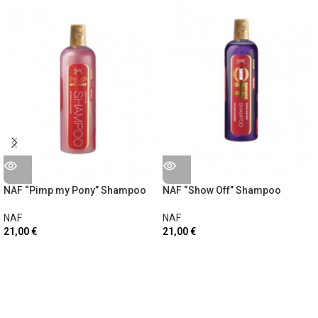
NAF “Pimp my Pony” Shampoo
NAF “Show Off” Shampoo
NAF
NAF
21,00
€
21,00
€