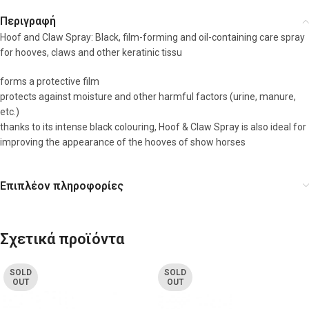
Περιγραφή
Hoof and Claw Spray: Black, film-forming and oil-containing care spray
for hooves, claws and other keratinic tissu
forms a protective film
protects against moisture and other harmful factors (urine, manure,
etc.)
thanks to its intense black colouring, Hoof & Claw Spray is also ideal for
improving the appearance of the hooves of show horses
Επιπλέον πληροφορίες
Σχετικά προϊόντα
SOLD
SOLD
OUT
OUT