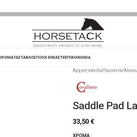
ΗΡΩΜΑΤΑ
ΣΤΑΒΛΟΣ
ΠΟΙΟΙ ΕΙΜΑΣΤΕ
ΕΠΙΚΟΙΝΩΝΙΑ
Αρχική σελίδα
Προϊόντα
Άλογο
Saddle Pad L
33,50
€
ΧΡΏΜΑ