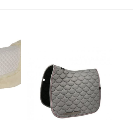
SOLD
OUT