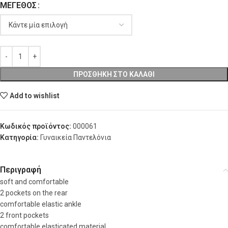
ΜΈΓΕΘΟΣ
ΠΡΟΣΘΉΚΗ ΣΤΟ ΚΑΛΆΘΙ
Add to wishlist
Κωδικός προϊόντος:
000061
Κατηγορία:
Γυναικεία Παντελόνια
Περιγραφή
soft and comfortable
2 pockets on the rear
comfortable elastic ankle
2 front pockets
comfortable elasticated material